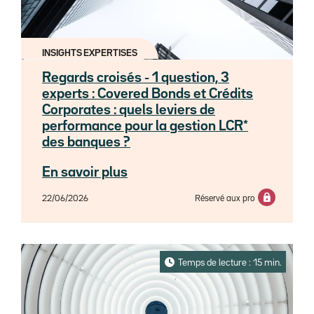
INSIGHTS EXPERTISES
Regards croisés - 1 question, 3
experts : Covered Bonds et Crédits
Corporates : quels leviers de
performance pour la gestion LCR*
des banques ?
En savoir plus
22/06/2026
Réservé aux pro
Temps de lecture : 15 min.