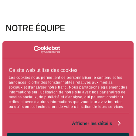
NOTRE ÉQUIPE
Ce site web utilise des cookies.
Les cookies nous permettent de personnaliser le contenu et les
annonces, d'offrir des fonctionnalités relatives aux médias
sociaux et d'analyser notre trafic. Nous partageons également des
informations sur l'utilisation de notre site avec nos partenaires de
médias sociaux, de publicité et d'analyse, qui peuvent combiner
celles-ci avec d'autres informations que vous leur avez fournies
ou qu'ils ont collectées lors de votre utilisation de leurs services.
Afficher les détails
ISABELLE SANSON