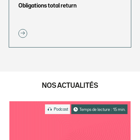
Obligations total return
NOS ACTUALITÉS
Podcast
Temps de lecture : 15 min.