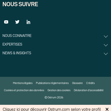
NOUS SUIVRE
NOUS CONNAITRE
EXPERTISES
NEWS & INSIGHTS
Mentions légales
Publications réglementaires
Glossaire
Crédits
Cookies et protection des données
Gestion des cookies
Déclaration d'accessibilité
© Ostrum 2026
Cliquez
ici
pour découvrir Ostrum.com selon votre profil