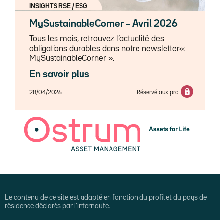
INSIGHTS RSE / ESG
MySustainableCorner – Avril 2026
Tous les mois, retrouvez l’actualité des
obligations durables dans notre newsletter«
MySustainableCorner ».
En savoir plus
28/04/2026
Réservé aux pro
Le contenu de ce site est adapté en fonction du profil et du pays de
résidence déclarés par l'internaute.