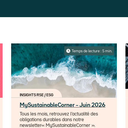
Temps de lecture : 5 min.
INSIGHTS RSE / ESG
MySustainableCorner – Juin 2026
Tous les mois, retrouvez l’actualité des
obligations durables dans notre
newsletter« MySustainableCorner ».