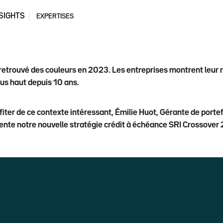
SIGHTS
EXPERTISES
retrouvé des couleurs en 2023. Les entreprises montrent leur ré
us haut depuis 10 ans.
fiter de ce contexte intéressant, Émilie Huot, Gérante de portef
nte notre nouvelle stratégie crédit à échéance SRI Crossover 