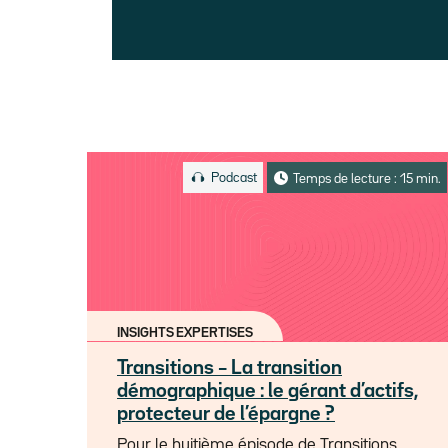
Podcast
Temps de lecture : 15 min.
INSIGHTS EXPERTISES
Transitions – La transition
démographique : le gérant d’actifs,
protecteur de l’épargne ?
Pour le huitième épisode de Transitions,