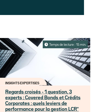
Temps de lecture : 15 min.
INSIGHTS EXPERTISES
Regards croisés - 1 question, 3
experts : Covered Bonds et Crédits
Corporates : quels leviers de
performance pour la gestion LCR*