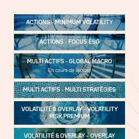
ACTIONS - MINIMUM VOLATILITY
ACTIONS - FOCUS ESG
MULTI ACTIFS - GLOBAL MACRO
En cours de lecture
MULTI ACTIFS - MULTI STRATÉGIES
VOLATILITÉ & OVERLAY - VOLATILITY
RISK PREMIUM
VOLATILITÉ & OVERLAY – OVERLAY