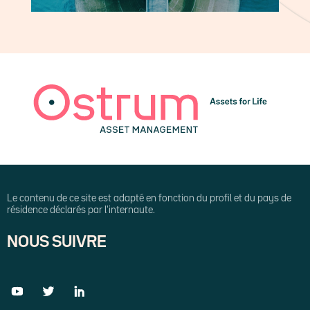
Le contenu de ce site est adapté en fonction du profil et du pays de
résidence déclarés par l'internaute.
NOUS SUIVRE