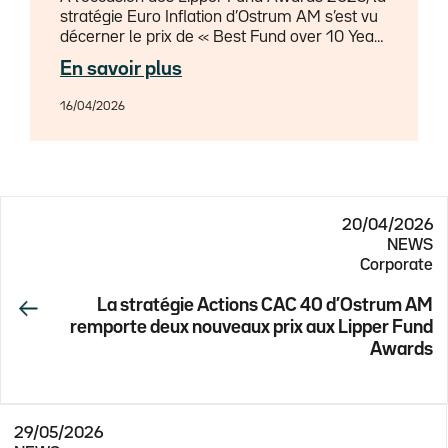
stratégie Euro Inflation d’Ostrum AM s’est vu
décerner le prix de « Best Fund over 10 Years
» dans la catégorie « Bond EUR Inflation
En savoir plus
Linked », sur un total de 4 marchés différents
: Europe, France, Allemagne, Suisse.
16/04/2026
20/04/2026
NEWS
Corporate
La stratégie Actions CAC 40 d’Ostrum AM
remporte deux nouveaux prix aux Lipper Fund
Awards
29/05/2026