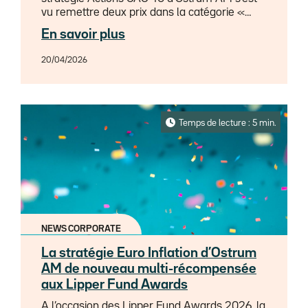
vu remettre deux prix dans la catégorie «
Equity France » : « Best Fund over 5 Years »
En savoir plus
et « Best Fund over 10 Years ».
20/04/2026
Temps de lecture : 5 min.
NEWS CORPORATE
La stratégie Euro Inflation d’Ostrum
AM de nouveau multi-récompensée
aux Lipper Fund Awards
A l’occasion des Lipper Fund Awards 2026, la