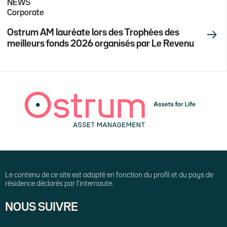
NEWS
Corporate
Ostrum AM lauréate lors des Trophées des
meilleurs fonds 2026 organisés par Le Revenu
Le contenu de ce site est adapté en fonction du profil et du pays de
résidence déclarés par l'internaute.
NOUS SUIVRE