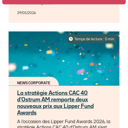
En savoir plus
Europe ISR/ESG sur 3 ans.
29/05/2026
Temps de lecture : 5 min.
NEWS CORPORATE
La stratégie Actions CAC 40
d’Ostrum AM remporte deux
nouveaux prix aux Lipper Fund
Awards
A l’occasion des Lipper Fund Awards 2026, la
stratégie Actions CAC 40 d’Ostrum AM s’est