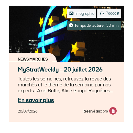
Podcast
Infographie
Temps de lecture : 30 min.
NEWS MARCHÉS
MyStratWeekly – 20 juillet 2026
Toutes les semaines, retrouvez la revue des
marchés et le thème de la semaine par nos
experts : Axel Botte, Aline Goupil-Raguénès
et Zouhoure Bousbih dans MyStratWeekly et
En savoir plus
son podcast.
20/07/2026
Réservé aux pro