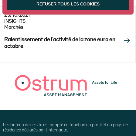
REFUSER TOUS LES COOKIES
25/10/2021
INSIGHTS
Marchés
Ralentissement de l'activité de la zone euro en
octobre
Le contenu de ce site est adapté en fonction du profil et du pays de
résidence déclarés par l'internaute.