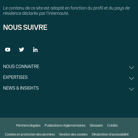
Le contenu de ce site est adapté en fonction du profil et du pays de
résidence déclarés par l'internaute.
NOUS SUIVRE
NOUS CONNAITRE
EXPERTISES
NEWS & INSIGHTS
Mentions légales
Publications réglementaires
Glossaire
Crédits
Cookies et protection des données
Gestion des cookies
Déclaration d'accessibilité