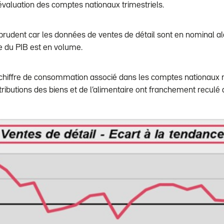
valuation des comptes nationaux trimestriels.
 prudent car les données de ventes de détail sont en nominal alo
e du PIB est en volume.
e chiffre de consommation associé dans les comptes nationaux n
ributions des biens et de l’alimentaire ont franchement reculé 