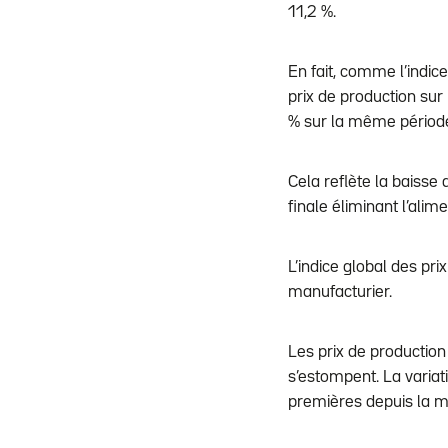
11,2 %.
En fait, comme l’indice
prix de production sur
% sur la même période
Cela reflète la baisse
finale éliminant l’ali
L’indice global des pri
manufacturier.
Les prix de production
s’estompent. La variat
premières depuis la 