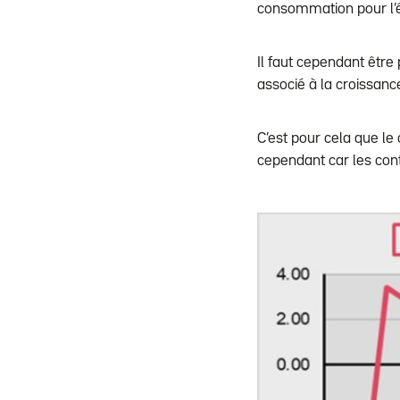
consommation pour l’é
Il faut cependant être
associé à la croissanc
C’est pour cela que l
cependant car les cont