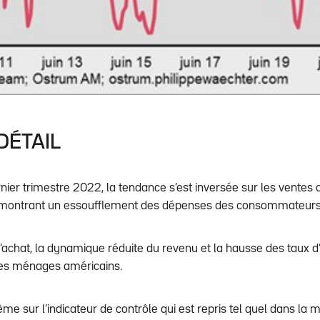
DÉTAIL
ier trimestre 2022, la tendance s’est inversée sur les ventes de
 montrant un essoufflement des dépenses des consommateurs
’achat, la dynamique réduite du revenu et la hausse des taux d’i
les ménages américains.
ême sur l’indicateur de contrôle qui est repris tel quel dans la 