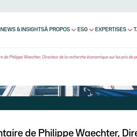
Navigation principale
NEWS & INSIGHTS
À PROPOS
ESG
EXPERTISES
T
 de Philippe Waechter, Directeur de la recherche économique sur les prix de pro
ire de Philippe Waechter, Dir