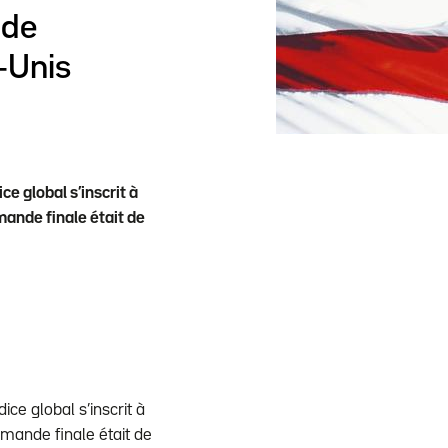
 de
-Unis
e global s’inscrit à
mande finale était de
ce global s’inscrit à
emande finale était de