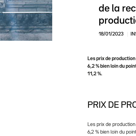
de la re
producti
18/01/2023
IN
Les prix de production
6,2 % bien loin du poin
11,2 %.
PRIX DE PR
Les prix de production
6,2 % bien loin du poi