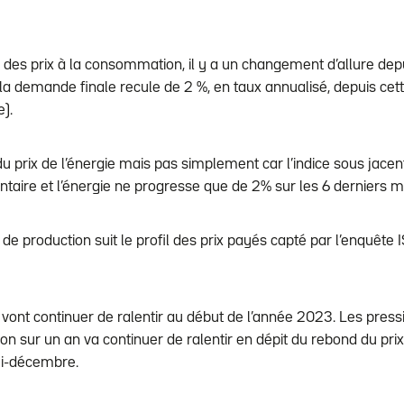
 des prix à la consommation, il y a un changement d’allure depui
 la demande finale recule de 2 %, en taux annualisé, depuis cett
).
 du prix de l’énergie mais pas simplement car l’indice sous jac
mentaire et l’énergie ne progresse que de 2% sur les 6 derniers m
x de production suit le profil des prix payés capté par l’enquête
 vont continuer de ralentir au début de l’année 2023. Les pres
ion sur un an va continuer de ralentir en dépit du rebond du pri
mi-décembre.