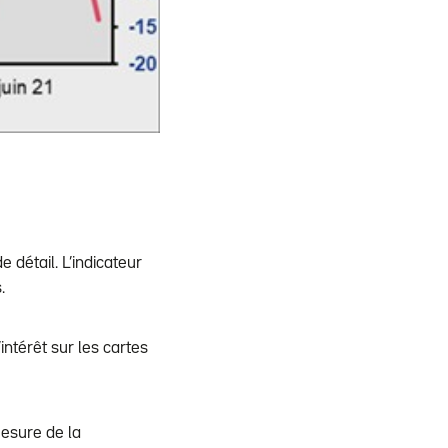
 détail. L’indicateur
.
ntérêt sur les cartes
mesure de la