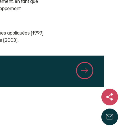
ement, en tant que
eloppement
ues appliquées (1999)
s (2003).