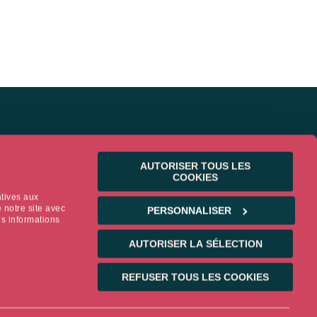
AUTORISER TOUS LES
COOKIES
atives aux
 notre site avec
PERSONNALISER
es informations
WS & INSIGHTS
AUTORISER LA SÉLECTION
ws
REFUSER TOUS LES COOKIES
ights
Blog de Philippe Waechter