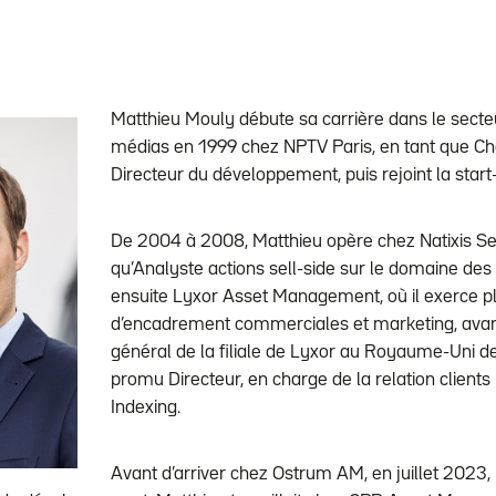
Matthieu Mouly débute sa carrière dans le secte
médias en 1999 chez NPTV Paris, en tant que Che
Directeur du développement, puis rejoint la star
De 2004 à 2008, Matthieu opère chez Natixis Sec
qu’Analyste actions sell-side sur le domaine des m
ensuite Lyxor Asset Management, où il exerce pl
d’encadrement commerciales et marketing, avant
général de la filiale de Lyxor au Royaume-Uni de
promu Directeur, en charge de la relation clients 
Indexing.
Avant d’arriver chez Ostrum AM, en juillet 2023,