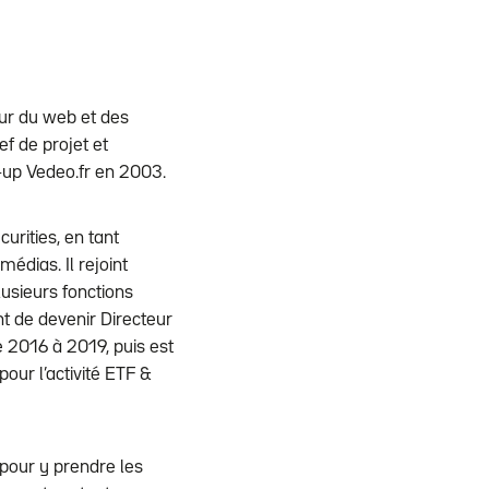
ur du web et des
f de projet et
t-up Vedeo.fr en 2003.
urities, en tant
édias. Il rejoint
usieurs fonctions
 de devenir Directeur
 2016 à 2019, puis est
pour l’activité ETF &
 pour y prendre les