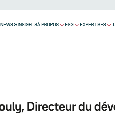
Navigation principale
NEWS & INSIGHTS
À PROPOS
ESG
EXPERTISES
T
ouly, Directeur du dé