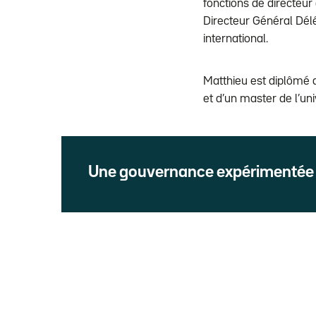
fonctions de directeu
Directeur Général Dé
international.
Matthieu est diplômé 
et d’un master de l’u
Une gouvernance expérimentée