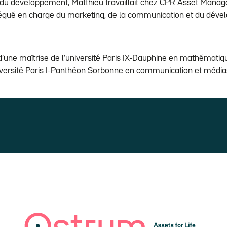
r du développement, Matthieu travaillait chez CPR Asset Manag
légué en charge du marketing, de la communication et du dév
d’une maîtrise de l’université Paris IX-Dauphine en mathématiq
niversité Paris I-Panthéon Sorbonne en communication et média